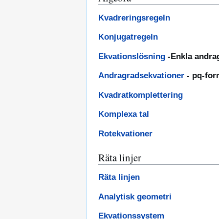
Kvadreringsregeln
Konjugatregeln
Ekvationslösning
-Enkla andra
Andragradsekvationer
- pq-for
Kvadratkomplettering
Komplexa tal
Rotekvationer
Räta linjer
Räta linjen
Analytisk geometri
Ekvationssystem