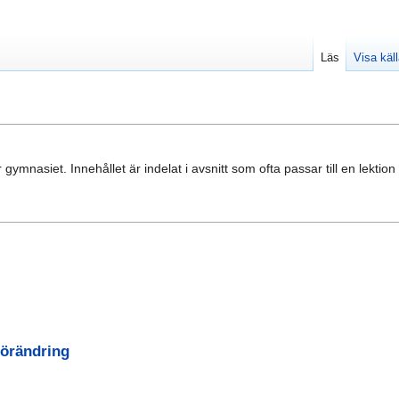
Läs
Visa käl
ymnasiet. Innehållet är indelat i avsnitt som ofta passar till en lektion
förändring