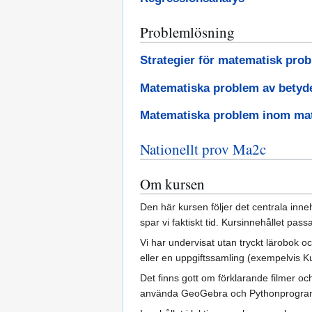
Problemlösning
Strategier för matematisk pro
Matematiska problem av betydel
Matematiska problem inom mat
Nationellt prov Ma2c
Om kursen
Den här kursen följer det centrala inne
spar vi faktiskt tid. Kursinnehållet pas
Vi har undervisat utan tryckt lärobok o
eller en uppgiftssamling (exempelvis Ku
Det finns gott om förklarande filmer och
använda GeoGebra och Pythonprogra