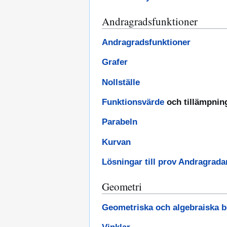
Andragradsfunktioner
Andragradsfunktioner
Grafer
Nollställe
Funktionsvärde
och tillämpnin
Parabeln
Kurvan
Lösningar till prov Andragrada
Geometri
Geometriska och algebraiska 