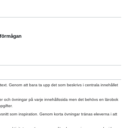
sförmågan
text. Genom att bara ta upp det som beskrivs i centrala innehållet
fter och övningar på varje innehållssida men det behövs en lärobok
pgifter.
avsnitt som inspiration. Genom korta övningar tränas eleverna i att