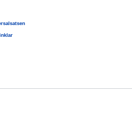
ersalsatsen
inklar