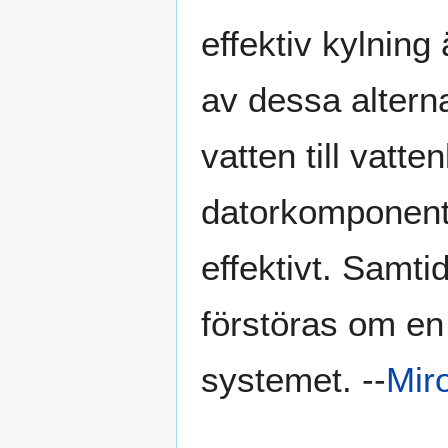
effektiv kylning
av dessa alterna
vatten till vatt
datorkomponente
effektivt. Samti
förstöras om en 
systemet. --
Mir