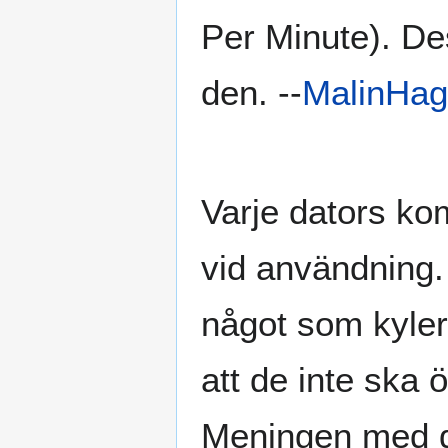
Per Minute). De
den. --
MalinHag
Varje dators ko
vid användning.
något som kyler
att de inte ska 
Meningen med da