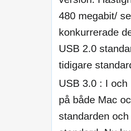
480 megabit/ se
konkurrerade de
USB 2.0 standa
tidigare standa
USB 3.0 : I och
på både Mac oc
standarden och 