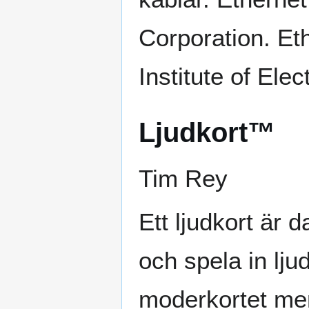
Corporation. Et
Institute of Elec
Ljudkort™
Tim Rey
Ett ljudkort är
och spela in ljud
moderkortet men