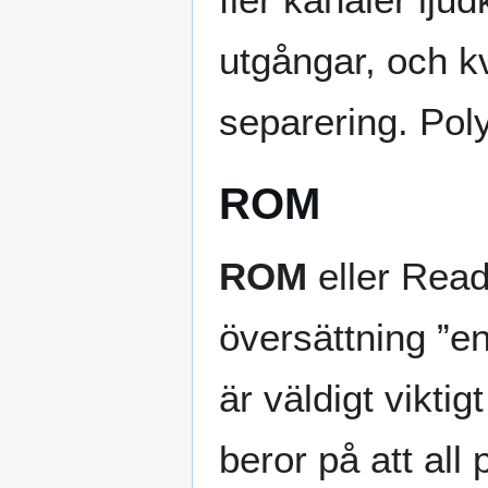
utgångar, och kv
separering. Poly
ROM
ROM
eller Rea
översättning ”e
är väldigt vikti
beror på att all