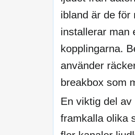
ibland är de för
installerar man 
kopplingarna. 
använder räcker
breakbox som ma
En viktig del av 
framkalla olika 
fler kanaler lju