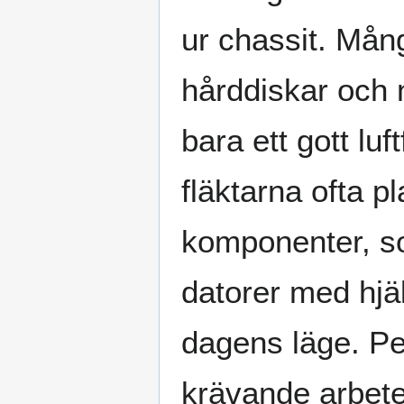
ur chassit. Mång
hårddiskar och n
bara ett gott lu
fläktarna ofta 
komponenter, so
datorer med hjäl
dagens läge. Pe
krävande arbete