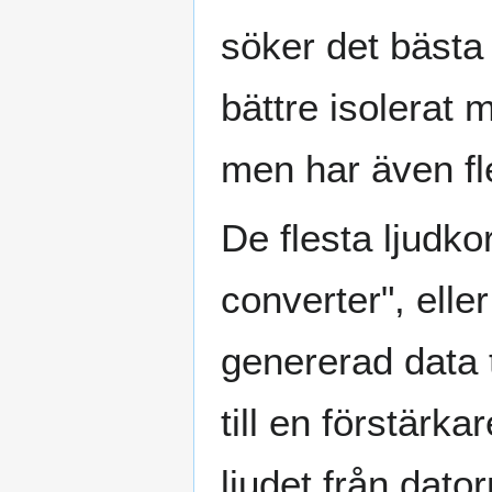
söker det bästa 
bättre isolerat
men har även fle
De flesta ljudko
converter", eller
genererad data t
till en förstärka
ljudet från dato