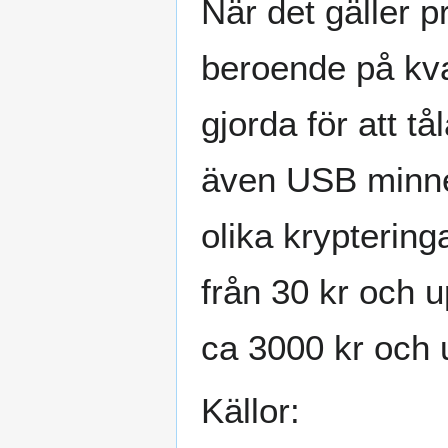
När det gäller pr
beroende på kva
gjorda för att t
även USB minne
olika krypterin
från 30 kr och 
ca 3000 kr och 
Källor: