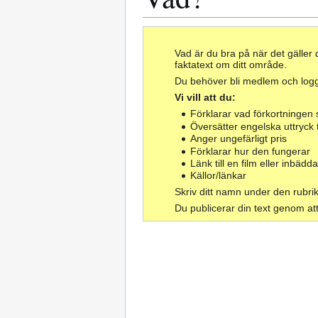
Vad är du bra på när det gäller 
faktatext om ditt område.
Du behöver bli medlem och logga
Vi vill att du:
Förklarar vad förkortningen s
Översätter engelska uttryck t
Anger ungefärligt pris
Förklarar hur den fungerar
Länk till en film eller inbädda
Källor/länkar
Skriv ditt namn under den rubrik 
Du publicerar din text genom at