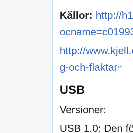
Källor:
http://
ocname=c01993
http://www.kjell
g-och-flaktar
USB
Versioner:
USB 1.0: Den f