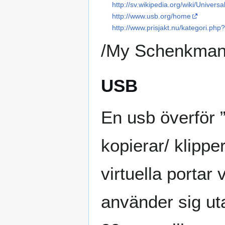
http://sv.wikipedia.org/wiki/Univers
http://www.usb.org/home
http://www.prisjakt.nu/kategori.ph
/My Schenkman
USB
En usb överför 
kopierar/ klipper
virtuella portar
använder sig uta