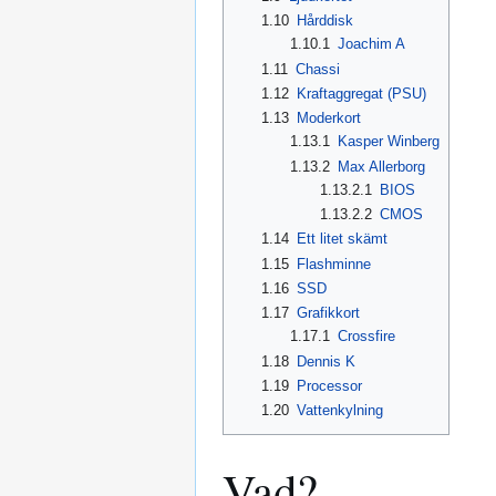
1.10
Hårddisk
1.10.1
Joachim A
1.11
Chassi
1.12
Kraftaggregat (PSU)
1.13
Moderkort
1.13.1
Kasper Winberg
1.13.2
Max Allerborg
1.13.2.1
BIOS
1.13.2.2
CMOS
1.14
Ett litet skämt
1.15
Flashminne
1.16
SSD
1.17
Grafikkort
1.17.1
Crossfire
1.18
Dennis K
1.19
Processor
1.20
Vattenkylning
Vad?