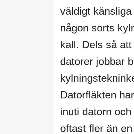
väldigt känsliga
någon sorts kylni
kall. Dels så at
datorer jobbar b
kylningstekninke
Datorfläkten har 
inuti datorn och 
oftast fler än en