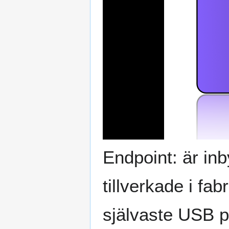
Endpoint: är inb
tillverkade i fa
självaste USB p