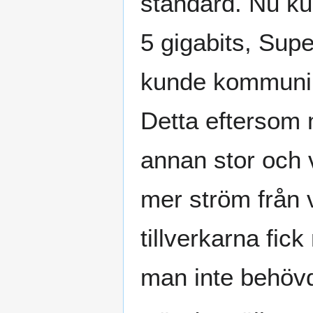
standard. Nu k
5 gigabits, Supe
kunde kommunika
Detta eftersom m
annan stor och v
mer ström från v
tillverkarna fick
man inte behövd