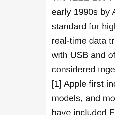
early 1990s by A
standard for h
real-time data t
with USB and of
considered tog
[1] Apple first 
models, and mo
have included F