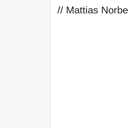
// Mattias Norb