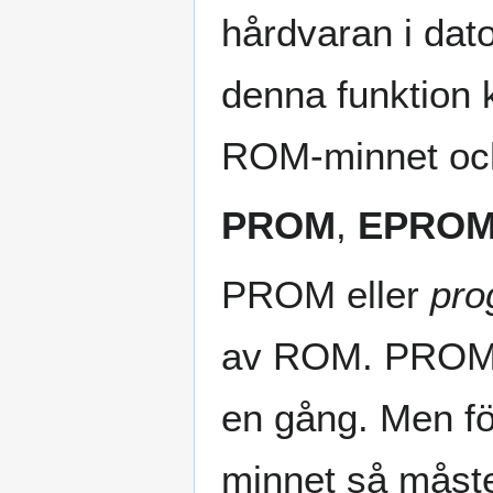
hårdvaran i dat
denna funktion 
ROM-minnet oc
PROM
,
EPRO
PROM eller
pro
av ROM. PROM ti
en gång. Men fö
minnet så måste