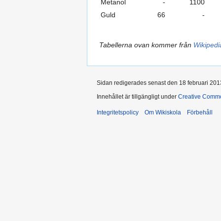
Metanol
-
1100
Guld
66
-
Tabellerna ovan kommer från
Wikipedi
Sidan redigerades senast den 18 februari 2013
Innehållet är tillgängligt under
Creative Commo
Integritetspolicy
Om Wikiskola
Förbehåll