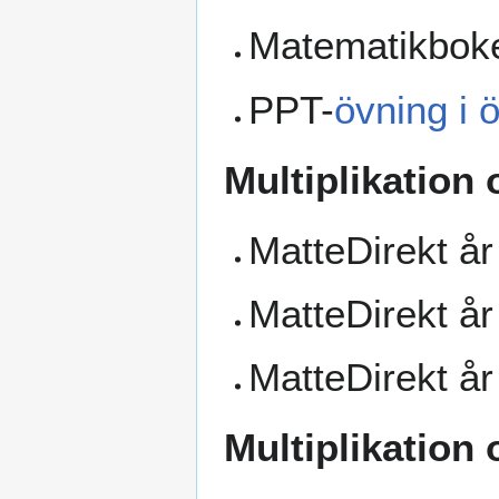
Matematikboken
PPT-
övning i 
Multiplikation 
MatteDirekt år
MatteDirekt å
MatteDirekt å
Multiplikation 