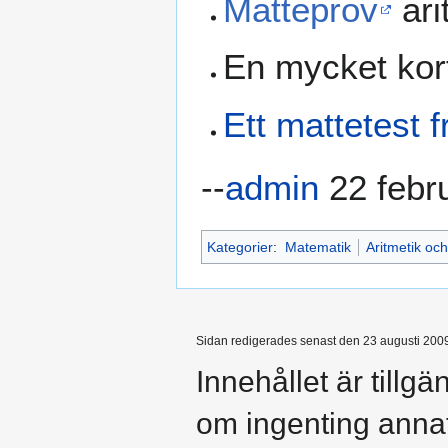
Matteprov
ari
En mycket kor
Ett mattetest 
--
admin
22 febru
Kategorier
:
Matematik
Aritmetik och
Sidan redigerades senast den 23 augusti 2009 
Innehållet är tillg
om ingenting anna