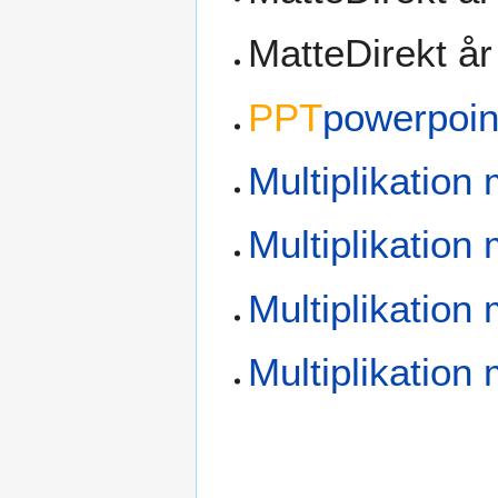
MatteDirekt å
PPT
powerpoin
Multiplikation 
Multiplikation 
Multiplikation
Multiplikation 