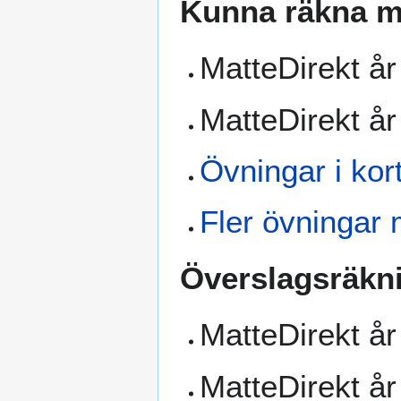
Kunna räkna me
MatteDirekt år
MatteDirekt å
Övningar i kort
Fler övningar 
Överslagsräkn
MatteDirekt år 
MatteDirekt å