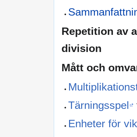
Sammanfattnin
Repetition av a
division
Mått och omva
Multiplikations
Tärningsspel
Enheter för vik