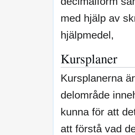
decimalform sam
med hjälp av sk
hjälpmedel,
Kursplaner
Kursplanerna är
delområde inneh
kunna för att de
att förstå vad 