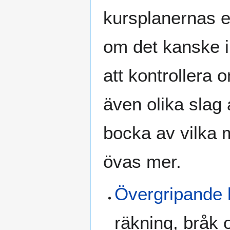
kursplanernas e
om det kanske int
att kontrollera 
även olika slag 
bocka av vilka
övas mer.
Övergripande k
räkning, bråk 