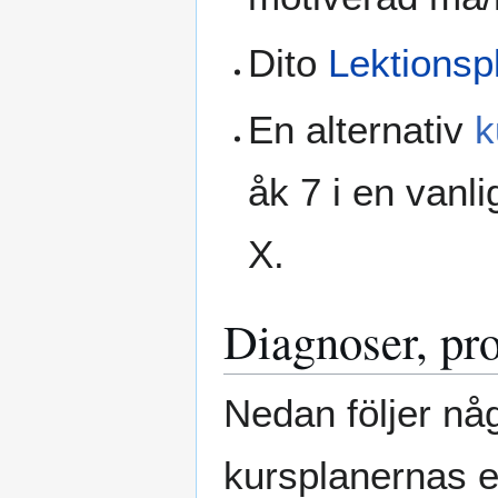
Dito
Lektionsp
En alternativ
k
åk 7 i en van
X.
Diagnoser, pro
Nedan följer nå
kursplanernas e