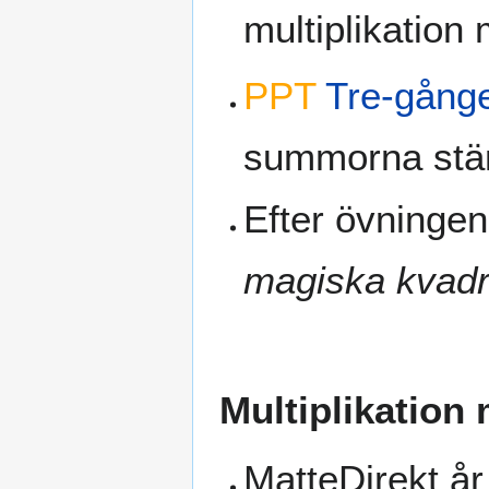
multiplikation
PPT
Tre-gånge
summorna stä
Efter övningen
magiska kvadr
Multiplikation
MatteDirekt år 