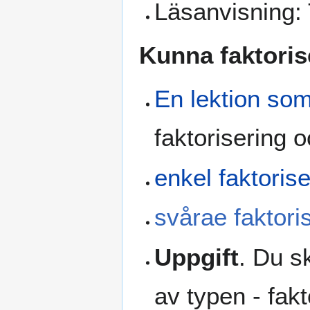
Läsanvisning: 
Kunna faktorise
En lektion som 
faktorisering 
enkel faktoris
svårae faktori
Uppgift
. Du s
av typen - fak