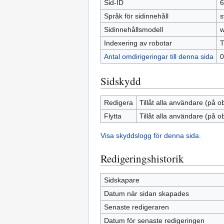
Sid-ID
6
Språk för sidinnehåll
s
Sidinnehållsmodell
w
Indexering av robotar
T
Antal omdirigeringar till denna sida
0
Sidskydd
Redigera
Tillåt alla användare (på o
Flytta
Tillåt alla användare (på o
Visa skyddslogg för denna sida.
Redigeringshistorik
Sidskapare
Datum när sidan skapades
Senaste redigeraren
Datum för senaste redigeringen