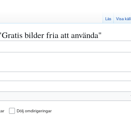
Läs
Visa käl
"Gratis bilder fria att använda"
kar
Dölj omdirigeringar