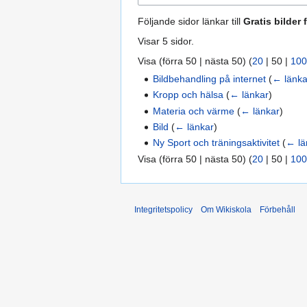
Följande sidor länkar till
Gratis bilder 
Visar 5 sidor.
Visa (
förra 50
|
nästa 50
) (
20
|
50
|
100
Bildbehandling på internet
(
← länka
Kropp och hälsa
(
← länkar
)
Materia och värme
(
← länkar
)
Bild
(
← länkar
)
Ny Sport och träningsaktivitet
(
← lä
Visa (
förra 50
|
nästa 50
) (
20
|
50
|
100
Integritetspolicy
Om Wikiskola
Förbehåll