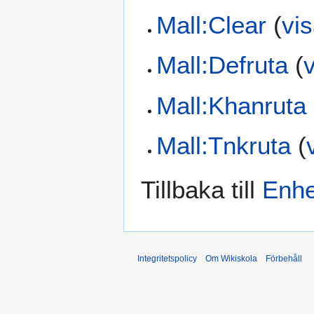
Mall:Clear
(
vis
Mall:Defruta
(
v
Mall:Khanruta
Mall:Tnkruta
(
Tillbaka till
Enhe
Integritetspolicy
Om Wikiskola
Förbehåll