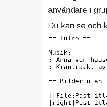
användare i gr
Du kan se och k