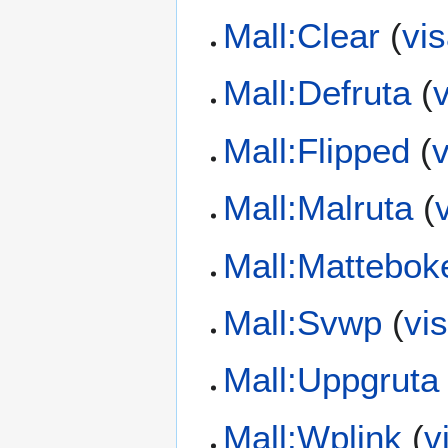
Mall:Clear
(
vis
Mall:Defruta
(
v
Mall:Flipped
(
v
Mall:Malruta
(
Mall:Mattebok
Mall:Svwp
(
vi
Mall:Uppgruta
Mall:Wplink
(
v