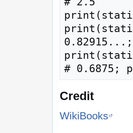
# 2.5

print(stati
print(stati
0.82915...;
print(stati
Credit
WikiBooks