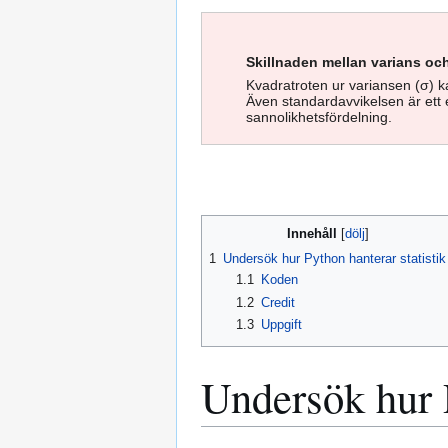
Skillnaden mellan varians oc
Kvadratroten ur variansen (σ) k
Även standardavvikelsen är ett
sannolikhetsfördelning.
Innehåll
1
Undersök hur Python hanterar statistik
1.1
Koden
1.2
Credit
1.3
Uppgift
Undersök hur P