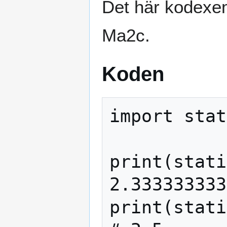
Det här kodexemp
Ma2c.
Koden
import stat
print(stati
2.333333333
print(stati