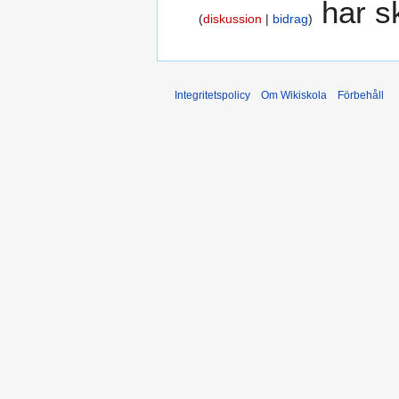
har s
diskussion
bidrag
Integritetspolicy
Om Wikiskola
Förbehåll