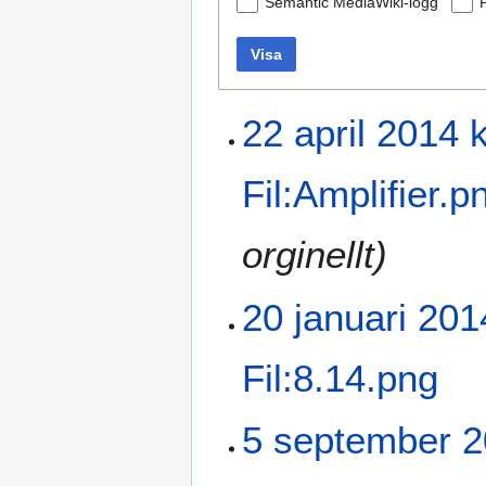
Semantic MediaWiki-logg
Visa
22 april 2014 k
Fil:Amplifier.p
orginellt)
20 januari 201
Fil:8.14.png
5 september 2