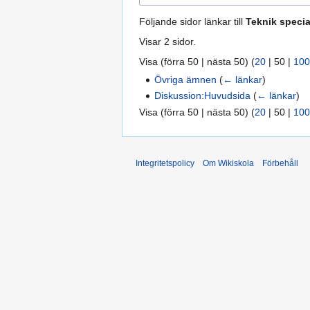
Följande sidor länkar till
Teknik specia
Visar 2 sidor.
Visa (
förra 50
|
nästa 50
) (
20
|
50
|
100
Övriga ämnen
(
← länkar
)
Diskussion:Huvudsida
(
← länkar
)
Visa (
förra 50
|
nästa 50
) (
20
|
50
|
100
Integritetspolicy
Om Wikiskola
Förbehåll