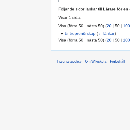
Följande sidor länkar till
Lärare för en
Visar 1 sida.
Visa (
förra 50
|
nästa 50
) (
20
|
50
|
100
Entreprenörskap
(
← länkar
)
Visa (
förra 50
|
nästa 50
) (
20
|
50
|
100
Integritetspolicy
Om Wikiskola
Förbehåll