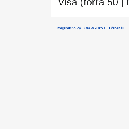
Visa (
förra 50
|
Integritetspolicy
Om Wikiskola
Förbehåll