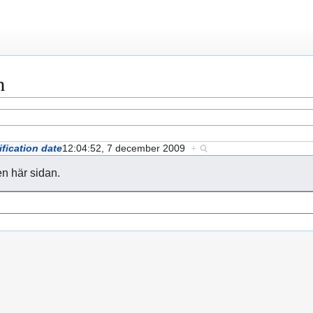
n
fication date
12:04:52, 7 december 2009
+
en här sidan.