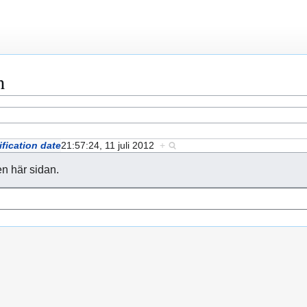
n
fication date
21:57:24, 11 juli 2012
+
en här sidan.