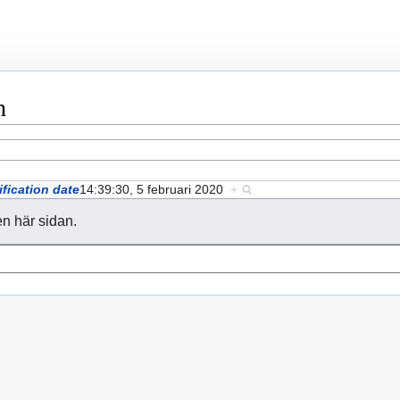
n
fication date
14:39:30, 5 februari 2020
+
en här sidan.