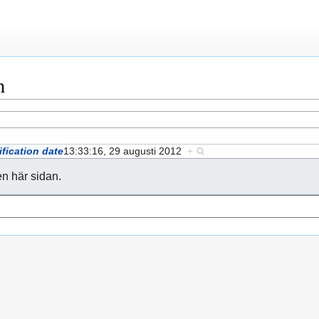
n
fication date
13:33:16, 29 augusti 2012
+
en här sidan.