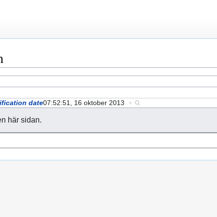
n
fication date
07:52:51, 16 oktober 2013
+
en här sidan.