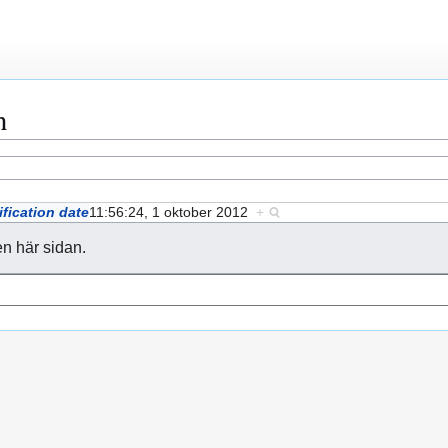
n
fication date
11:56:24, 1 oktober 2012
+
en här sidan.