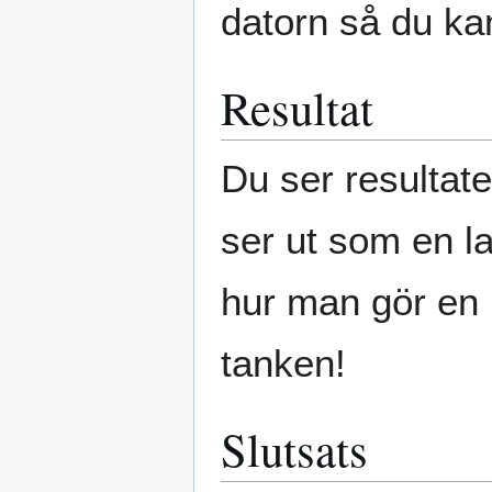
datorn så du kan
Resultat
Du ser resultat
ser ut som en l
hur man gör en r
tanken!
Slutsats