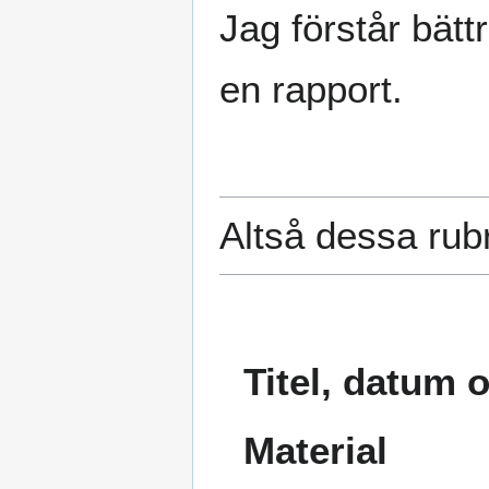
Jag förstår bätt
en rapport.
Altså dessa rubr
Titel, datum
Material