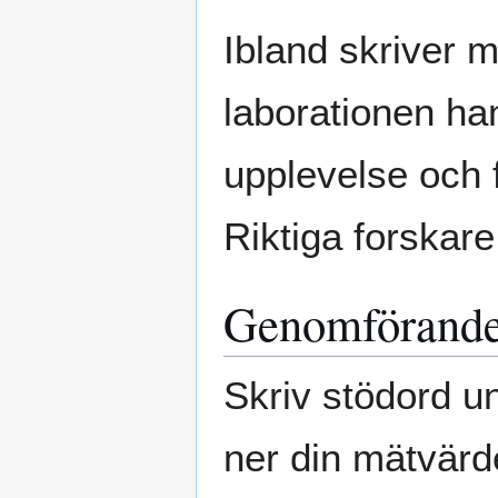
Ibland skriver 
laborationen ha
upplevelse och 
Riktiga forskare
Genomförand
Skriv stödord un
ner din mätvärde