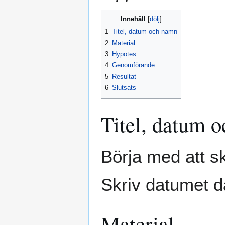
Innehåll
1
Titel, datum och namn
2
Material
3
Hypotes
4
Genomförande
5
Resultat
6
Slutsats
Titel, datum 
Börja med att sk
Skriv datumet d
Material