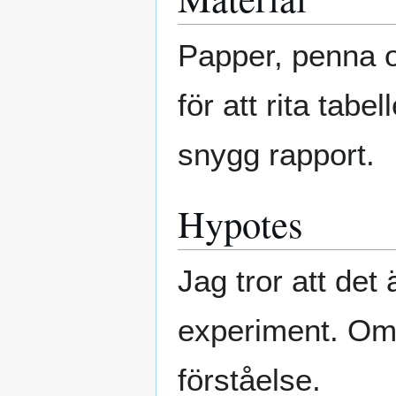
Papper, penna oc
för att rita tabel
snygg rapport.
Hypotes
Jag tror att det 
experiment. Om 
förståelse.