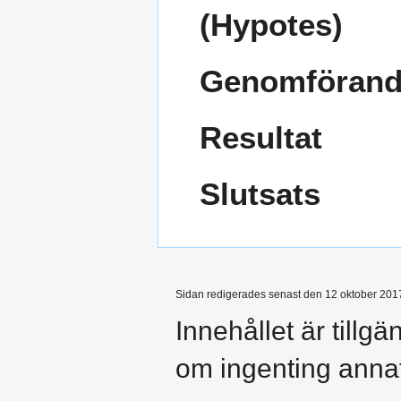
(Hypotes)
Genomföran
Resultat
Slutsats
Sidan redigerades senast den 12 oktober 2017 
Innehållet är tillg
om ingenting anna