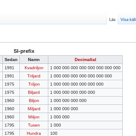
Läs
Visa käl
SI-prefix
Sedan
Namn
Decimaltal
1991
Kvadriljon
1 000 000 000 000 000 000 000 000
1991
Triljard
1 000 000 000 000 000 000 000
1975
Triljon
1 000 000 000 000 000 000
1975
Biljard
1 000 000 000 000 000
1960
Biljon
1 000 000 000 000
1960
Miljard
1 000 000 000
1960
Miljon
1 000 000
1795
Tusen
1 000
1795
Hundra
100