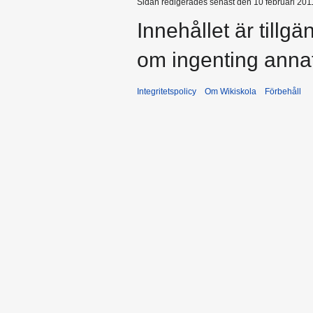
Sidan redigerades senast den 10 februari 2011
Innehållet är tillg
om ingenting anna
Integritetspolicy
Om Wikiskola
Förbehåll