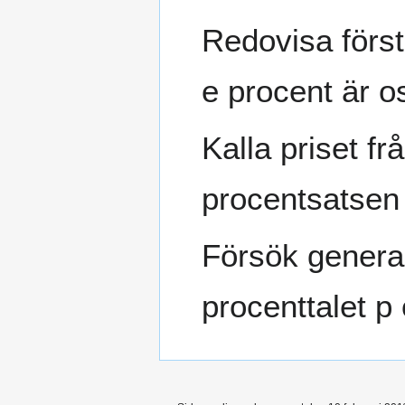
Redovisa förs
e procent är o
Kalla priset fr
procentsatsen
Försök general
procenttalet p 