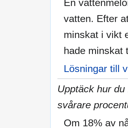
En vattenmelon
vatten. Efter a
minskat i vikt
hade minskat 
Lösningar till
Upptäck hur du 
svårare procent
Om 18% av någ