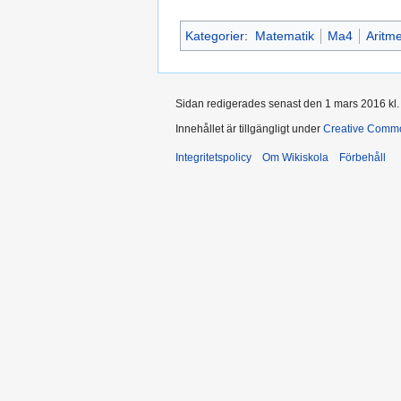
Kategorier
:
Matematik
Ma4
Aritme
Sidan redigerades senast den 1 mars 2016 kl.
Innehållet är tillgängligt under
Creative Commo
Integritetspolicy
Om Wikiskola
Förbehåll