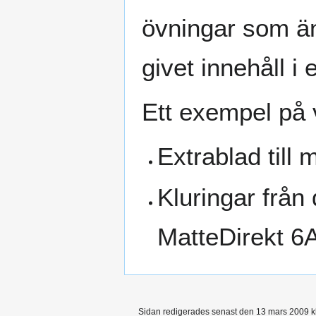
övningar som ändå
givet innehåll i
Ett exempel på
Extrablad till
Kluringar från 
MatteDirekt 6
Sidan redigerades senast den 13 mars 2009 kl