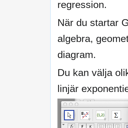
regression.
När du startar G
algebra, geometr
diagram.
Du kan välja oli
linjär exponentie