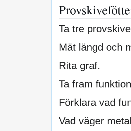
Provskivefötte
Ta tre provskive
Mät längd och 
Rita graf.
Ta fram funktio
Förklara vad fun
Vad väger metal