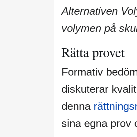
Alternativen Vo
volymen på sku
Rätta provet
Formativ bedömn
diskuterar kval
denna
rättnings
sina egna prov 