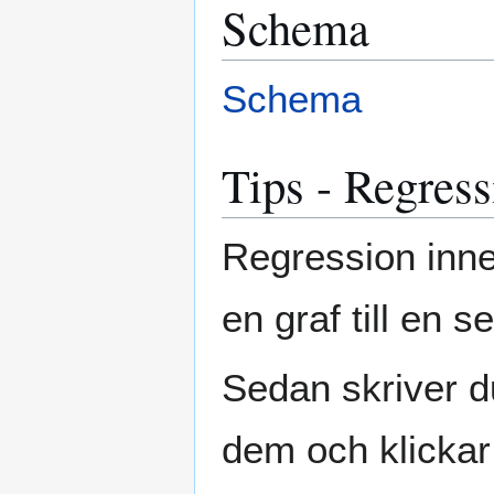
Schema
Schema
Tips - Regres
Regression inn
en graf till en 
Sedan skriver d
dem och klickar