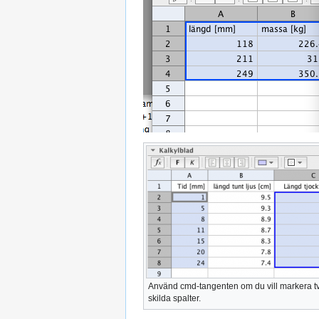
Använd cmd-tangenten om du vill markera t
skilda spalter.