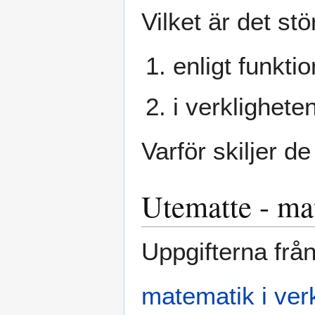
Vilket är det st
enligt funkti
i verklighete
Varför skiljer d
Utematte - ma
Uppgifterna från
matematik i ver