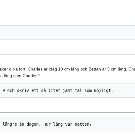
äxer olika fort. Charles är idag 10 cm lång och Bettan är 5 cm lång. C
ika lång som Charles?