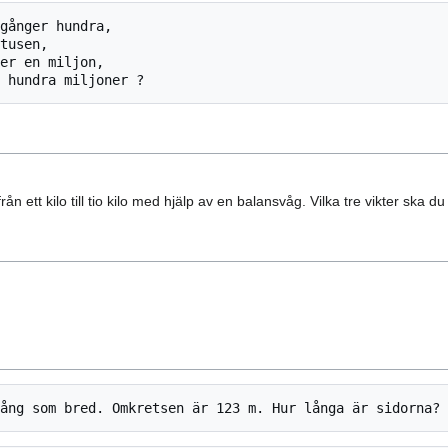
ån ett kilo till tio kilo med hjälp av en balansvåg. Vilka tre vikter ska