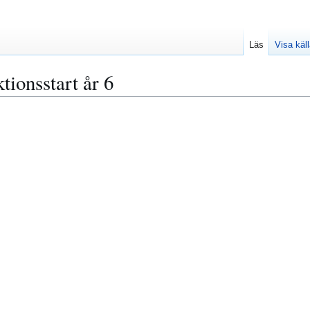
Läs
Visa käl
ktionsstart år 6