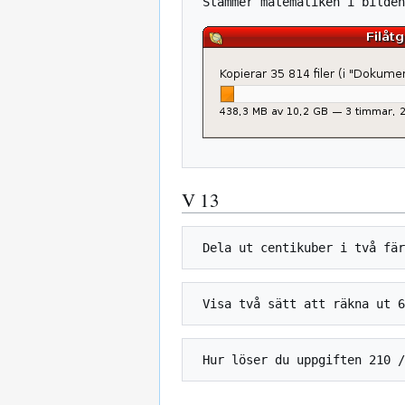
 Stämmer matematiken i bilden?

V 13