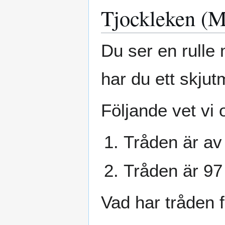
Tjockleken (
Du ser en rulle 
har du ett skjut
Följande vet vi 
Tråden är av
Tråden är 97
Vad har tråden f