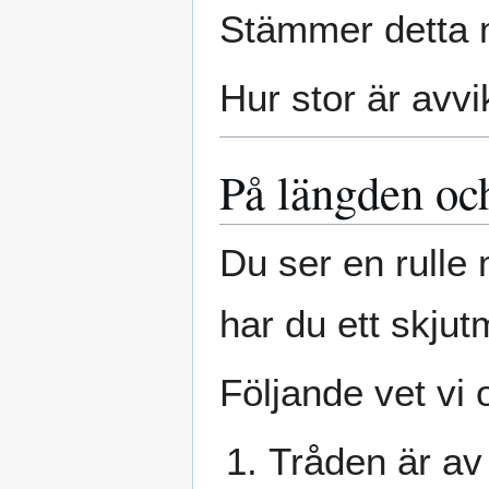
Stämmer detta 
Hur stor är avvi
På längden oc
Du ser en rulle 
har du ett skjut
Följande vet vi 
Tråden är av