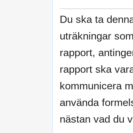
Du ska ta denna
uträkningar som
rapport, antinge
rapport ska vara
kommunicera me
använda formels
nästan vad du vi