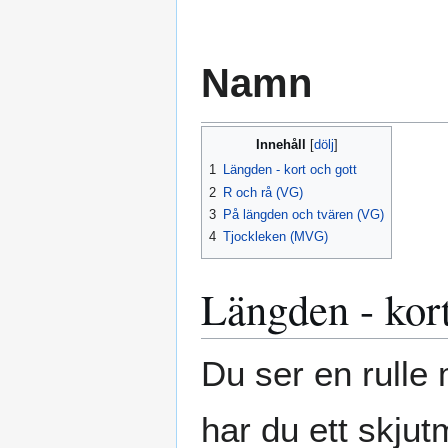
Namn
Innehåll
1
Längden - kort och gott
2
R och rå (VG)
3
På längden och tvären (VG)
4
Tjockleken (MVG)
Längden - kort
Du ser en rulle 
har du ett skjut