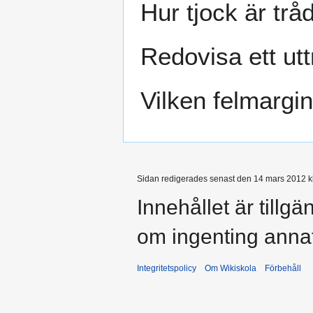
Hur tjock är trå
Redovisa ett utt
Vilken felmargin
Sidan redigerades senast den 14 mars 2012 kl
Innehållet är tillg
om ingenting anna
Integritetspolicy
Om Wikiskola
Förbehåll