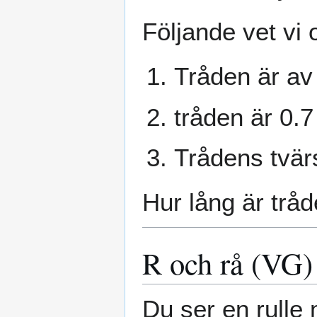
Följande vet vi 
Tråden är av
tråden är 0.
Trådens tvär
Hur lång är trå
R och rå (VG)
Du ser en rulle 