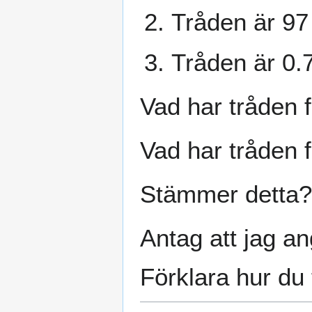
Tråden är 97
Tråden är 0.
Vad har tråden f
Vad har tråden fö
Stämmer detta?
Antag att jag an
Förklara hur du 