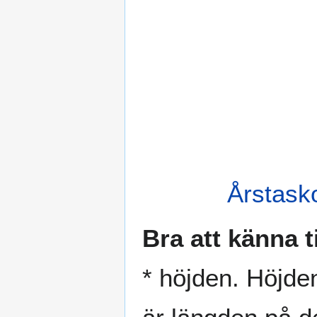
Årstask
Bra att känna ti
* höjden. Höjden