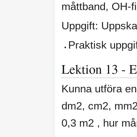
måttband, OH-fil
Uppgift: Uppskat
Praktisk uppgi
Lektion 13 - 
Kunna utföra e
dm2, cm2, mm2,
0,3 m2 , hur m