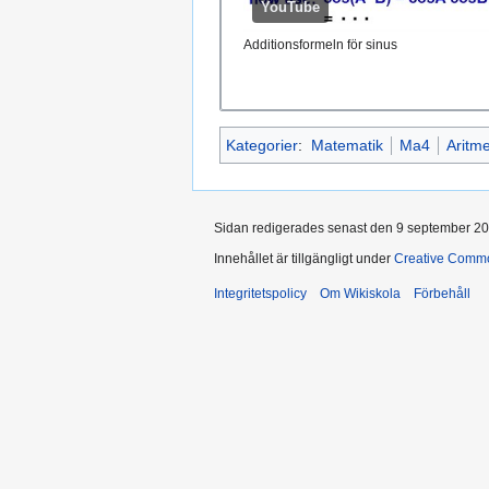
YouTube
Additionsformeln för sinus
Kategorier
:
Matematik
Ma4
Aritme
Sidan redigerades senast den 9 september 202
Innehållet är tillgängligt under
Creative Commo
Integritetspolicy
Om Wikiskola
Förbehåll