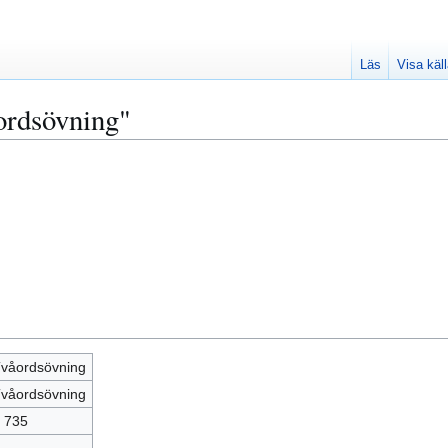
Läs
Visa käl
ordsövning"
våordsövning
våordsövning
 735