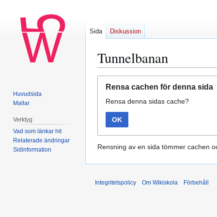
Sida
Diskussion
Tunnelbanan
Hoppa
Hoppa
Rensa cachen för denna sida
till
till
Huvudsida
Rensa denna sidas cache?
navigering
sök
Mallar
OK
Verktyg
Vad som länkar hit
Relaterade ändringar
Rensning av en sida tömmer cachen oc
Sidinformation
Integritetspolicy
Om Wikiskola
Förbehåll