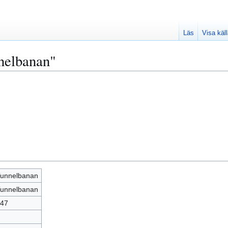
Läs
Visa käl
nelbanan"
unnelbanan
unnelbanan
47