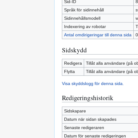
Sid-ID
8
Språk för sidinnehåll
s
Sidinnehållsmodell
w
Indexering av robotar
T
Antal omdirigeringar till denna sida
0
Sidskydd
Redigera
Tillåt alla användare (på o
Flytta
Tillåt alla användare (på o
Visa skyddslogg för denna sida.
Redigeringshistorik
Sidskapare
Datum när sidan skapades
Senaste redigeraren
Datum för senaste redigeringen