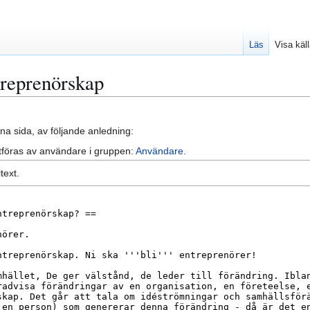
Läs
Visa käl
treprenörskap
na sida, av följande anledning:
tföras av användare i gruppen:
Användare
.
text.