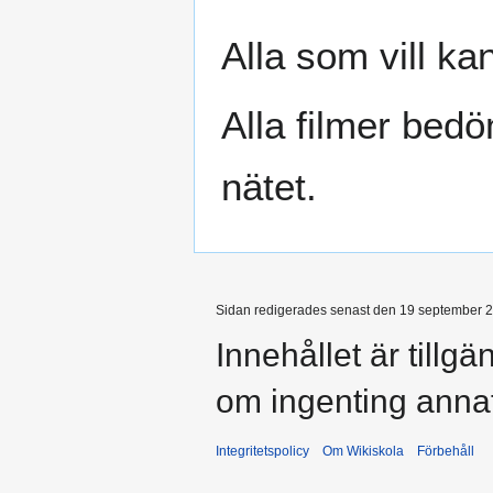
Alla som vill ka
Alla filmer bed
nätet.
Sidan redigerades senast den 19 september 20
Innehållet är tillg
om ingenting anna
Integritetspolicy
Om Wikiskola
Förbehåll