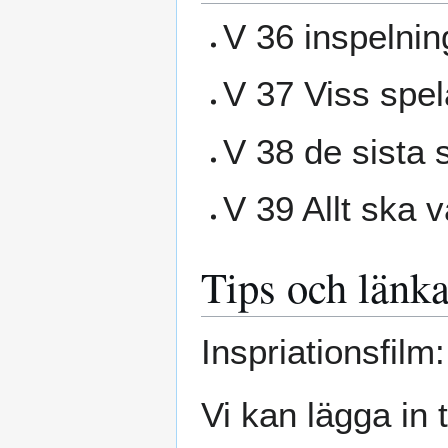
V 36 inspelnin
V 37 Viss spel
V 38 de sista 
V 39 Allt ska v
Tips och länka
Inspriationsfilm
Vi kan lägga in 