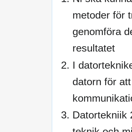
metoder för tr
genomföra d
resultatet
I datorteknik
datorn för a
kommunikation
Datortekniik 
teknik och m