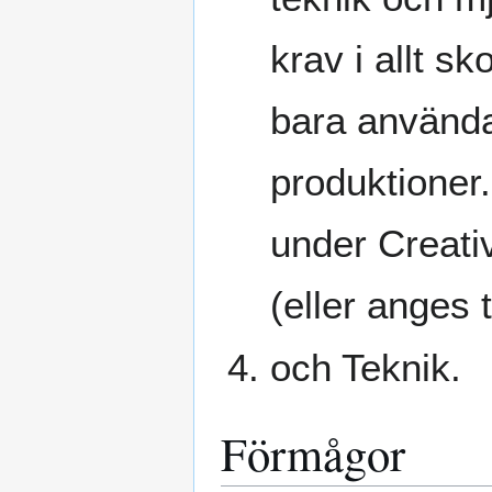
krav i allt s
bara använda 
produktioner.
under Creati
(eller anges t
och Teknik.
Förmågor