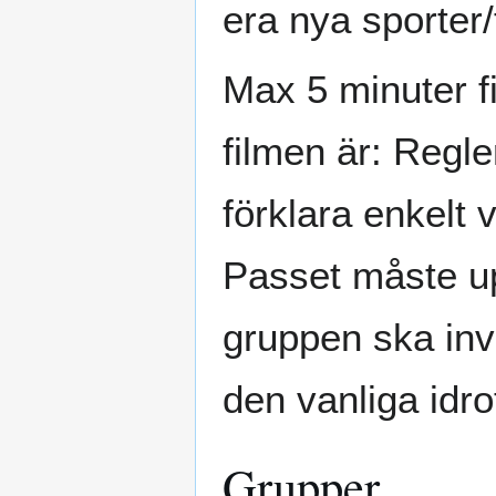
era nya sporter/
Max 5 minuter f
filmen är: Regle
förklara enkelt 
Passet måste upp
gruppen ska inv
den vanliga idro
Grupper