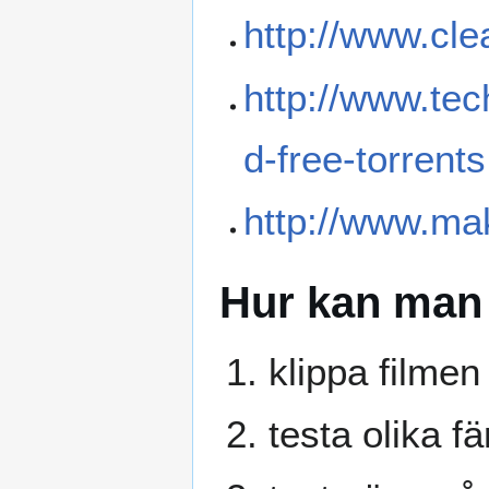
http://www.cle
http://www.tec
d-free-torrent
http://www.mak
Hur kan man 
klippa filme
testa olika f