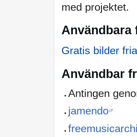
med projektet.
Användbara f
Gratis bilder fr
Användbar fr
Antingen genom
jamendo
freemusicarch