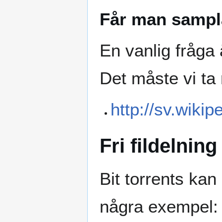
Får man sampl
En vanlig fråga
Det måste vi ta
http://sv.wiki
Fri fildelning
Bit torrents kan 
några exempel: