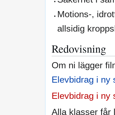
Motions-, idrot
allsidig kropps
Redovisning
Om ni lägger fi
Elevbidrag i ny 
Elevbidrag i ny 
Alla klasser får 