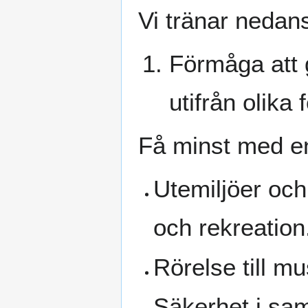
Vi tränar nedan
Förmåga att 
utifrån olika
Få minst med e
Utemiljöer och
och rekreation
Rörelse till m
Säkerhet i sam