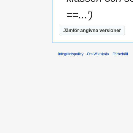
==...'
Integritetspolicy
Om Wikiskola
Förbehåll