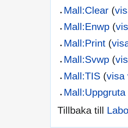
Mall:Clear
(
vis
Mall:Enwp
(
vi
Mall:Print
(
vis
Mall:Svwp
(
vi
Mall:TIS
(
visa 
Mall:Uppgruta
Tillbaka till
Labo