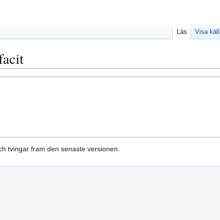
Läs
Visa käl
facit
h tvingar fram den senaste versionen.