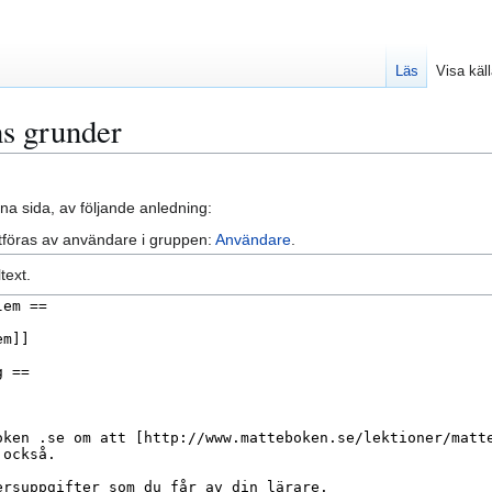
Läs
Visa käl
ns grunder
na sida, av följande anledning:
tföras av användare i gruppen:
Användare
.
text.