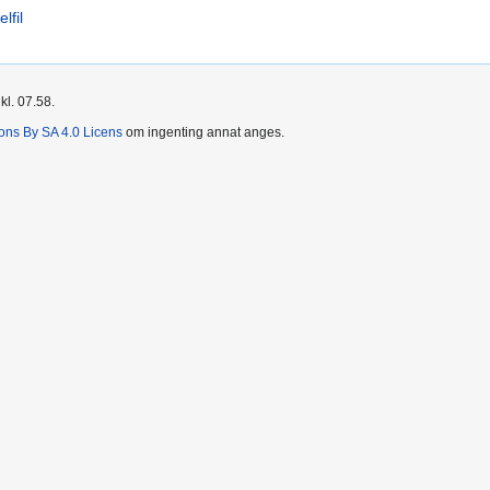
lfil
kl. 07.58.
ns By SA 4.0 Licens
om ingenting annat anges.