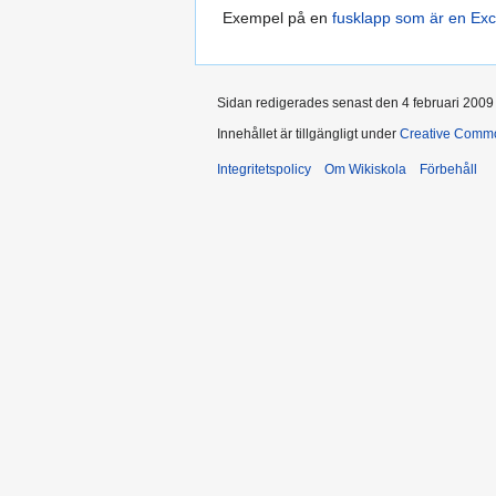
Exempel på en
fusklapp som är en Exce
Sidan redigerades senast den 4 februari 2009 
Innehållet är tillgängligt under
Creative Commo
Integritetspolicy
Om Wikiskola
Förbehåll