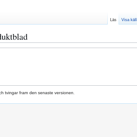
Läs
Visa käl
duktblad
h tvingar fram den senaste versionen.