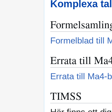
Komplexa tal
Formelsamlin
Formelblad till
Errata till Ma
Errata till Ma4-
TIMSS
Här finns ett dig