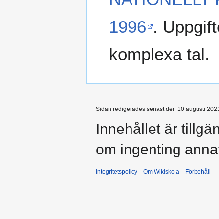
1996
. Uppgif
komplexa tal.
Sidan redigerades senast den 10 augusti 2021 
Innehållet är tillg
om ingenting anna
Integritetspolicy
Om Wikiskola
Förbehåll