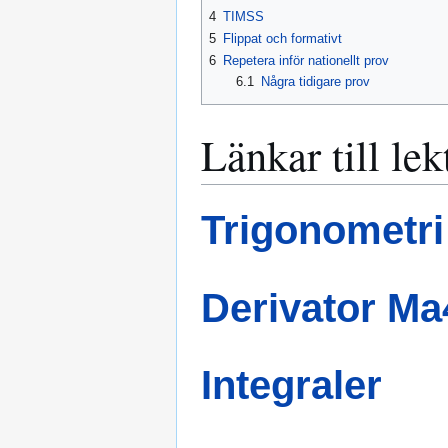
4
TIMSS
5
Flippat och formativt
6
Repetera inför nationellt prov
6.1
Några tidigare prov
Länkar till le
Trigonometr
Derivator Ma
Integraler