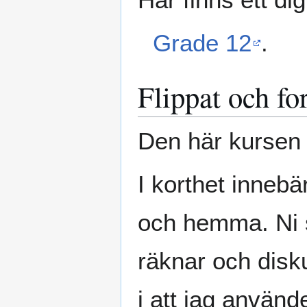
Grade 12
.
Flippat och fo
Den här kursen 
I korthet innebär
och hemma. Ni 
räknar och disku
i att jag använde