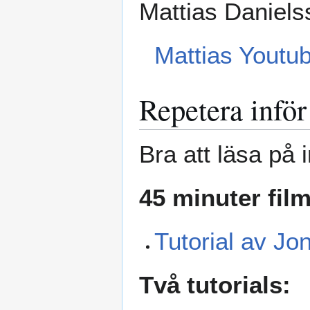
Mattias Danielss
Mattias Youtu
Repetera inför
Bra att läsa på 
45 minuter film
Tutorial av Jo
Två tutorials: