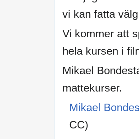
vi kan fatta väl
Vi kommer att s
hela kursen i fil
Mikael Bondestam
mattekurser.
Mikael Bondes
CC)