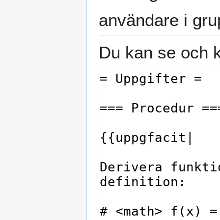
användare i gr
Du kan se och k