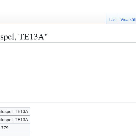
Läs
Visa käl
dspel, TE13A"
ildspel, TE13A
ildspel, TE13A
 779