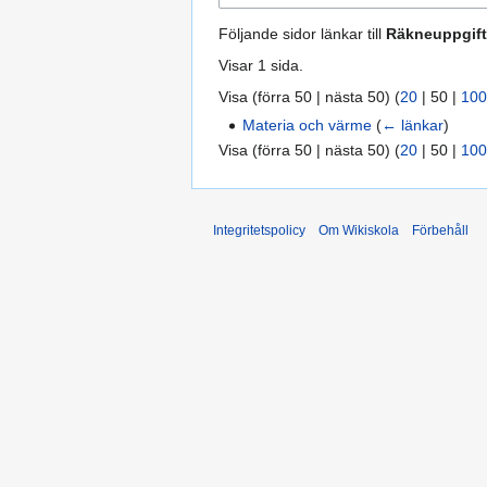
Följande sidor länkar till
Räkneuppgift
Visar 1 sida.
Visa (
förra 50
|
nästa 50
) (
20
|
50
|
100
Materia och värme
(
← länkar
)
Visa (
förra 50
|
nästa 50
) (
20
|
50
|
100
Integritetspolicy
Om Wikiskola
Förbehåll