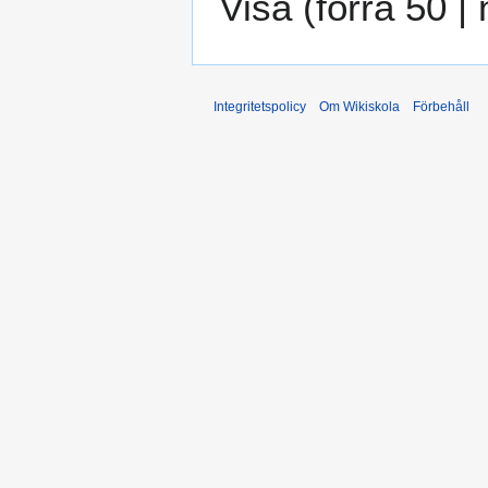
Visa (
förra 50
|
Integritetspolicy
Om Wikiskola
Förbehåll