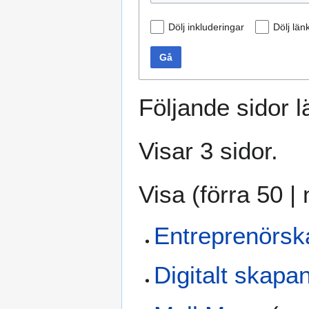
Dölj inkluderingar
Dölj län
Gå
Följande sidor lä
Visar 3 sidor.
Visa (
förra 50
|
Entreprenörsk
Digitalt skapa