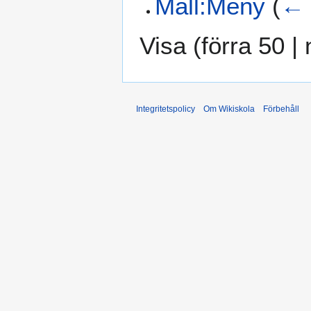
Mall:Meny
(
← 
Visa (
förra 50
|
Integritetspolicy
Om Wikiskola
Förbehåll