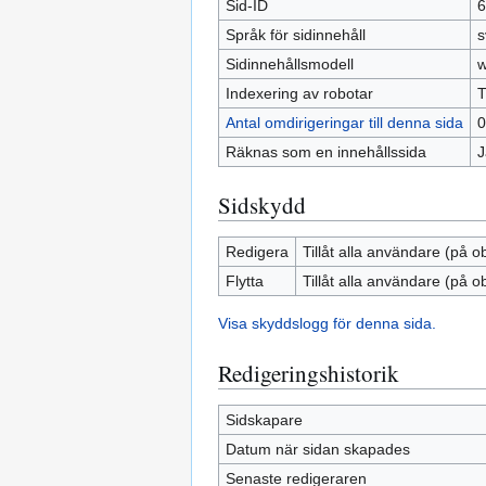
Sid-ID
6
Språk för sidinnehåll
s
Sidinnehållsmodell
w
Indexering av robotar
T
Antal omdirigeringar till denna sida
0
Räknas som en innehållssida
J
Sidskydd
Redigera
Tillåt alla användare (på o
Flytta
Tillåt alla användare (på o
Visa skyddslogg för denna sida.
Redigeringshistorik
Sidskapare
Datum när sidan skapades
Senaste redigeraren