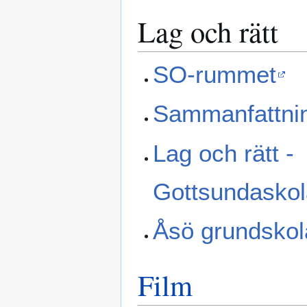
Lag och rätt
SO-rummet
Sammanfattnin
Lag och rätt -
Gottsundasko
Åsö grundskol
Film