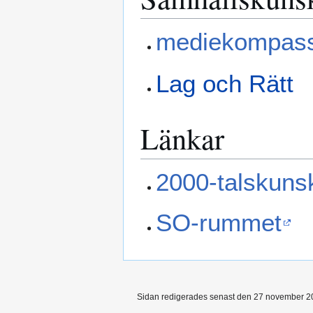
mediekompass
Lag och Rätt
Länkar
2000-talskuns
SO-rummet
Sidan redigerades senast den 27 november 20